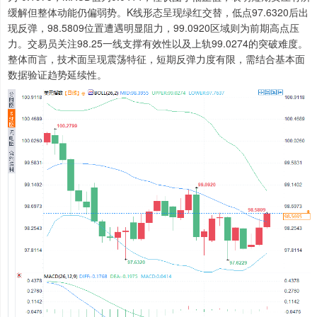
缓解但整体动能仍偏弱势。K线形态呈现绿红交替，低点97.6320后出
现反弹，98.5809位置遭遇明显阻力，99.0920区域则为前期高点压
力。交易员关注98.25一线支撑有效性以及上轨99.0274的突破难度。
整体而言，技术面呈现震荡特征，短期反弹力度有限，需结合基本面
数据验证趋势延续性。