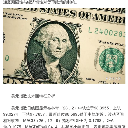
通胀顽固性与经济韧性对货币政策的制约。
美元指数技术面特征分析
美元指数日线图显示布林带（26，2）中轨位于98.3955，上轨
99.0274，下轨97.7637，最新价位98.5695处于中轨附近，波动区间
相对收窄。MACD（26，12，9）指标中DIFF为-0.1768，DEA
为-0.1975，MACD值为0.0414，柱状图小幅正值，表明短期卖压有所