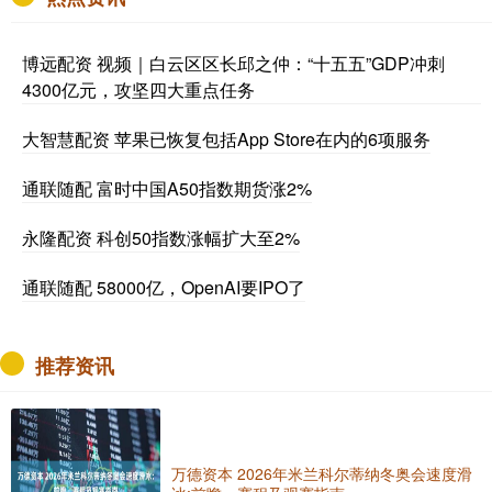
博远配资 视频｜白云区区长邱之仲：“十五五”GDP冲刺
4300亿元，攻坚四大重点任务
大智慧配资 苹果已恢复包括App Store在内的6项服务
通联随配 富时中国A50指数期货涨2%
永隆配资 科创50指数涨幅扩大至2%
通联随配 58000亿，OpenAI要IPO了
推荐资讯
万德资本 2026年米兰科尔蒂纳冬奥会速度滑