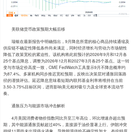
美联储货币政策预期大幅后移
瑞银在最新报告中明确指出，9月降息所需的核心商品持续通缩及
供应链不确定性降低条件尚未满足，同时经济增长与劳动力市场韧性
降低了政策宽松的紧迫性。该机构将此前预计的2026年9月和12月各
25个基点降息，调整为2026年12月和2027年3月各25个基点。这一转
变与市场定价高度一致，CME FedWatch工具显示9月不降息概率约
为87.4%。多家机构同步推迟宽松预期，反映出决策层对通胀回落路
径的谨慎评估。延迟降息意味着短期内联邦基金利率将维持在当前
3.50-3.75%目标区间，进而影响美元相对吸引力及全球资本流动节
奏。
通胀压力与能源市场冲击解析
4月美国消费者物价指数同比升至三年高位，环比增速亦超出预
期，其中能源通胀贡献超过40%，直接源于油价显著上行。伊朗冲突
持续11周尚未出现停火迹象，导致能源供给不确定性加大，布伦特原