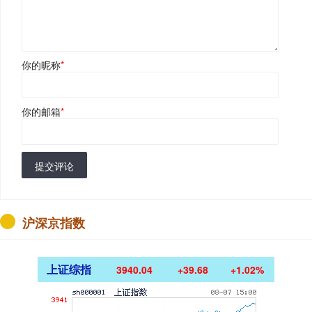
你的昵称
*
你的邮箱
*
提交评论
沪深京指数
上证综指
3940.04
+39.68
+1.02%