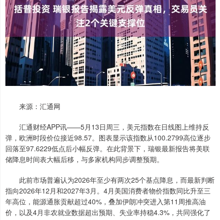
来源：汇通网
汇通财经APP讯——5月13日周三，美元指数在日线图上维持反
弹，欧洲时段价位接近98.57。图表显示该指数从100.2799高位逐步
回落至97.6229低点后小幅反弹。在此背景下，瑞银最新报告将美联
储降息时间表大幅后移，与多家机构同步调整预期。
此前市场普遍认为2026年至少有两次25个基点降息，而最新判断
指向2026年12月和2027年3月。4月美国消费者物价指数同比升至三
年高位，能源通胀贡献超过40%，叠加伊朗冲突进入第11周推高油
价，以及4月非农就业数据超出预期、失业率持稳4.3%，共同强化了