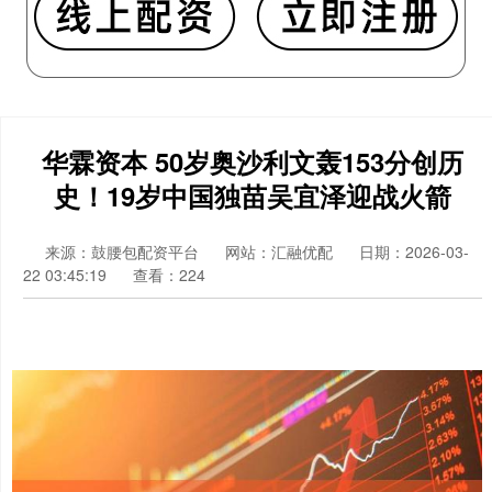
华霖资本 50岁奥沙利文轰153分创历
史！19岁中国独苗吴宜泽迎战火箭
来源：鼓腰包配资平台
网站：汇融优配
日期：2026-03-
22 03:45:19
查看：224