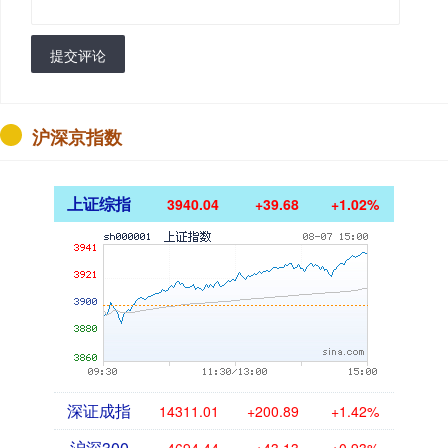
提交评论
沪深京指数
上证综指
3940.04
+39.68
+1.02%
深证成指
14311.01
+200.89
+1.42%
沪深300
4694.44
+43.13
+0.93%