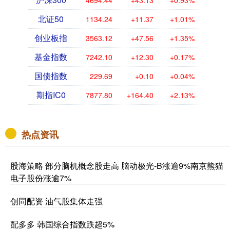
北证50
1134.24
+11.37
+1.01%
创业板指
3563.12
+47.56
+1.35%
基金指数
7242.10
+12.30
+0.17%
国债指数
229.69
+0.10
+0.04%
期指IC0
7877.80
+164.40
+2.13%
热点资讯
股海策略 部分脑机概念股走高 脑动极光-B涨逾9%南京熊猫
电子股份涨逾7%
创同配资 油气股集体走强
配多多 韩国综合指数跌超5%