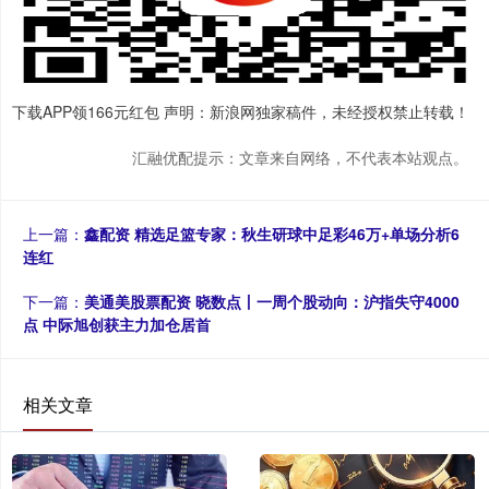
下载APP领166元红包 声明：新浪网独家稿件，未经授权禁止转载！
汇融优配提示：文章来自网络，不代表本站观点。
上一篇：
鑫配资 精选足篮专家：秋生研球中足彩46万+单场分析6
连红
下一篇：
美通美股票配资 晓数点丨一周个股动向：沪指失守4000
点 中际旭创获主力加仓居首
相关文章